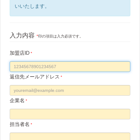
いいたします。
入力内容
*
印の項目は入力必須です。
加盟店ID
*
返信先メールアドレス
*
企業名
*
担当者名
*