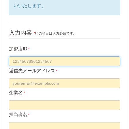
いいたします。
入力内容
*
印の項目は入力必須です。
加盟店ID
*
返信先メールアドレス
*
企業名
*
担当者名
*