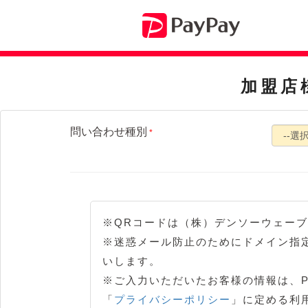
加盟店
問い合わせ種別
*
※QRコードは（株）デンソーウェー
※迷惑メール防止のためにドメイン指定受
いします。
※ご入力いただいたお客様の情報は、Pa
「
プライバシーポリシー
」に定める利