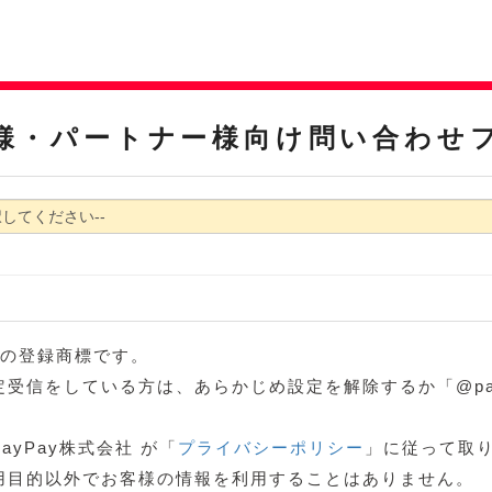
様・パートナー様向け問い合わせ
ブの登録商標です。
信をしている方は、あらかじめ設定を解除するか「@paypay
yPay株式会社 が「
プライバシーポリシー
」に従って取り
用目的以外でお客様の情報を利用することはありません。