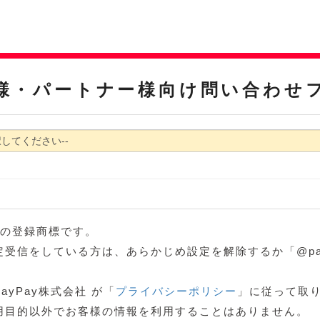
様・パートナー様向け問い合わせ
ブの登録商標です。
信をしている方は、あらかじめ設定を解除するか「@paypay
yPay株式会社 が「
プライバシーポリシー
」に従って取り
用目的以外でお客様の情報を利用することはありません。