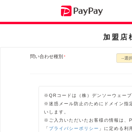
加盟店
問い合わせ種別
*
※QRコードは（株）デンソーウェー
※迷惑メール防止のためにドメイン指定受
いします。
※ご入力いただいたお客様の情報は、Pa
「
プライバシーポリシー
」に定める利