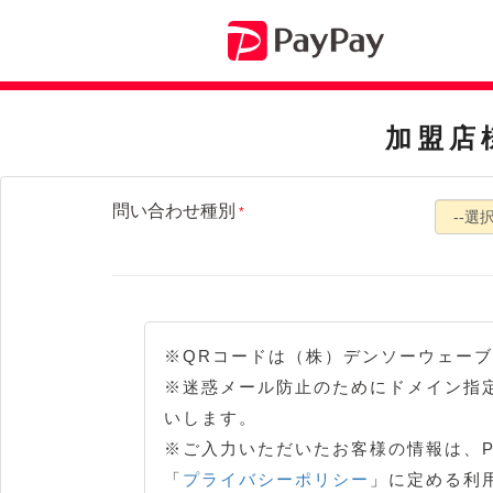
加盟店
問い合わせ種別
*
※QRコードは（株）デンソーウェー
※迷惑メール防止のためにドメイン指定受
いします。
※ご入力いただいたお客様の情報は、Pa
「
プライバシーポリシー
」に定める利