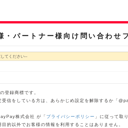
様・パートナー様向け問い合わせ
ブの登録商標です。
信をしている方は、あらかじめ設定を解除するか「@paypay
yPay株式会社 が「
プライバシーポリシー
」に従って取り
用目的以外でお客様の情報を利用することはありません。