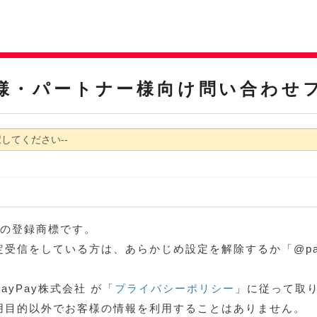
様・パートナー様向け問い合わせ
ブの登録商標です。
信をしている方は、あらかじめ設定を解除するか「@paypay
yPay株式会社 が「
プライバシーポリシー
」に従って取り
用目的以外でお客様の情報を利用することはありません。