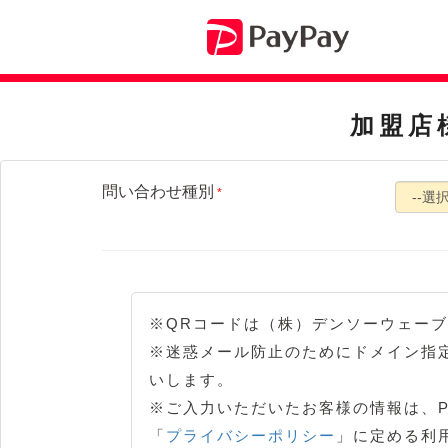
加盟店
問い合わせ種別
*
※QRコードは（株）デンソーウェー
※迷惑メール防止のためにドメイン指定受
いします。
※ご入力いただいたお客様の情報は、Pa
「
プライバシーポリシー
」に定める利